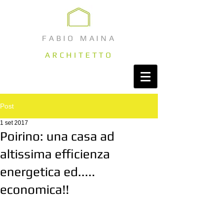
FABIO MAINA
ARCHITETTO
Post
1 set 2017
Poirino: una casa ad
altissima efficienza
energetica ed.....
economica!!