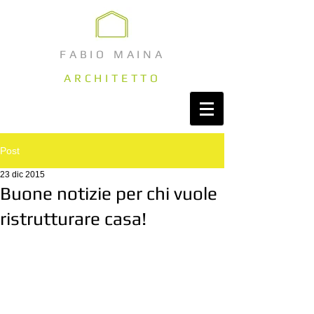
FABIO MAINA
ARCHITETTO
Post
23 dic 2015
Buone notizie per chi vuole
ristrutturare casa!